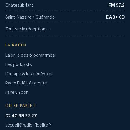
Châteaubriant
FM 97.2
Saint-Nazaire / Guérande
DAB+ 8D
Tout sur la réception →
LA RADIO
La grille des programmes
Les podcasts
L’équipe & les bénévoles
Radio Fidélité recrute
Faire un don
ON SE PARLE ?
02 40 69 27 27
accueil@radio-fidelite.fr