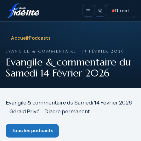
Direct
← Accueil
·
Podcasts
EVANGILE & COMMENTAIRE · 13 FÉVRIER 2026
Evangile & commentaire du
Samedi 14 Février 2026
Evangile & commentaire du Samedi 14 Février 2026
– Gérald Privé – Diacre permanent
Tous les podcasts