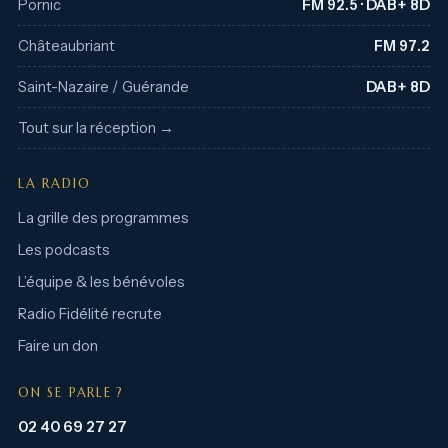
Pornic
FM 92.5 · DAB+ 8D
Châteaubriant
FM 97.2
Saint-Nazaire / Guérande
DAB+ 8D
Tout sur la réception →
LA RADIO
La grille des programmes
Les podcasts
L’équipe & les bénévoles
Radio Fidélité recrute
Faire un don
ON SE PARLE ?
02 40 69 27 27