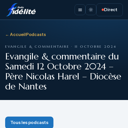
Direct
← Accueil
·
Podcasts
EVANGILE & COMMENTAIRE · 11 OCTOBRE 2024
Evangile & commentaire du
Samedi 12 Octobre 2024 –
Père Nicolas Harel – Diocèse
de Nantes
Tous les podcasts