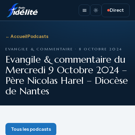
Direct
← Accueil
·
Podcasts
EVANGILE & COMMENTAIRE · 8 OCTOBRE 2024
Evangile & commentaire du
Mercredi 9 Octobre 2024 –
Père Nicolas Harel – Diocèse
de Nantes
Tous les podcasts