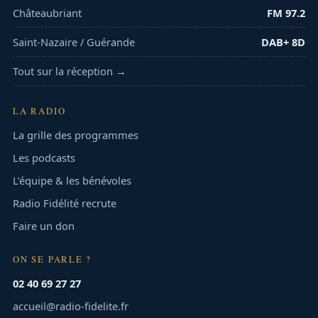
Châteaubriant
FM 97.2
Saint-Nazaire / Guérande
DAB+ 8D
Tout sur la réception →
LA RADIO
La grille des programmes
Les podcasts
L’équipe & les bénévoles
Radio Fidélité recrute
Faire un don
ON SE PARLE ?
02 40 69 27 27
accueil@radio-fidelite.fr