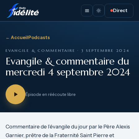
Direct
← Accueil
·
Podcasts
EVANGILE & COMMENTAIRE · 3 SEPTEMBRE 2024
Evangile & commentaire du
mercredi 4 septembre 2024
Épisode en réécoute libre
Commentaire de l’évangile du jour par le Père Alexis
Garnier, prêtre de la Fraternité Saint Pierre et