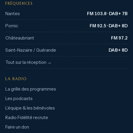
FRÉQUENCES
Nantes
FM 103.8 · DAB+ 7B
Pornic
FM 92.5 · DAB+ 8D
Châteaubriant
FM 97.2
Saint-Nazaire / Guérande
DAB+ 8D
Tout sur la réception →
LA RADIO
La grille des programmes
Les podcasts
L’équipe & les bénévoles
Radio Fidélité recrute
Faire un don