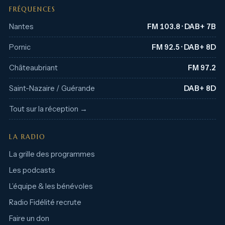
FRÉQUENCES
Nantes
FM 103.8 · DAB+ 7B
Pornic
FM 92.5 · DAB+ 8D
Châteaubriant
FM 97.2
Saint-Nazaire / Guérande
DAB+ 8D
Tout sur la réception →
LA RADIO
La grille des programmes
Les podcasts
L’équipe & les bénévoles
Radio Fidélité recrute
Faire un don