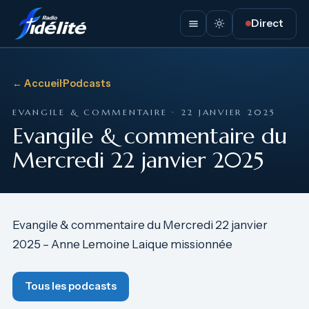
Direct
← Accueil
·
Podcasts
EVANGILE & COMMENTAIRE · 22 JANVIER 2025
Evangile & commentaire du
Mercredi 22 janvier 2025
Evangile & commentaire du Mercredi 22 janvier
2025 – Anne Lemoine Laique missionnée
Tous les podcasts