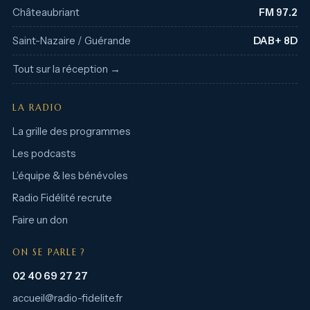
Châteaubriant
FM 97.2
Saint-Nazaire / Guérande
DAB+ 8D
Tout sur la réception →
LA RADIO
La grille des programmes
Les podcasts
L’équipe & les bénévoles
Radio Fidélité recrute
Faire un don
ON SE PARLE ?
02 40 69 27 27
accueil@radio-fidelite.fr