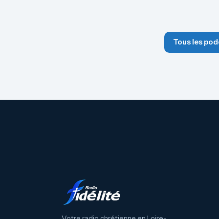
Tous les pod
Votre radio chrétienne en Loire-