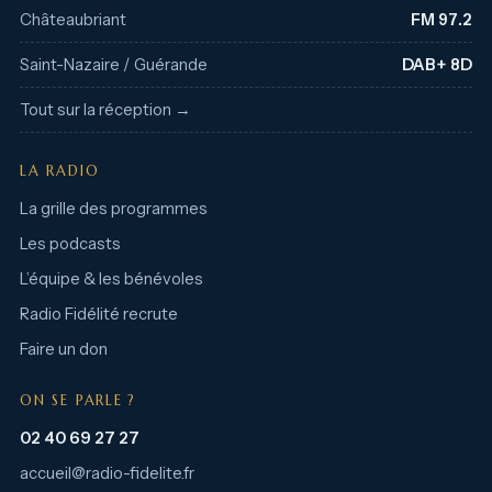
Châteaubriant
FM 97.2
Saint-Nazaire / Guérande
DAB+ 8D
Tout sur la réception →
LA RADIO
La grille des programmes
Les podcasts
L’équipe & les bénévoles
Radio Fidélité recrute
Faire un don
ON SE PARLE ?
02 40 69 27 27
accueil@radio-fidelite.fr