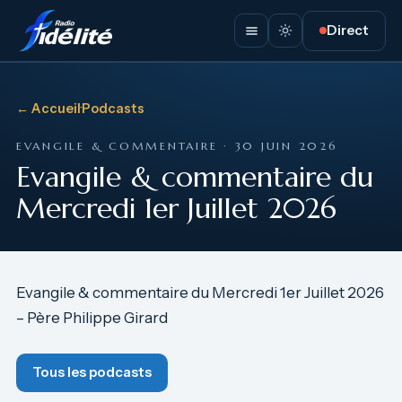
Direct
← Accueil
·
Podcasts
EVANGILE & COMMENTAIRE · 30 JUIN 2026
Evangile & commentaire du
Mercredi 1er Juillet 2026
Evangile & commentaire du Mercredi 1er Juillet 2026
– Père Philippe Girard
Tous les podcasts