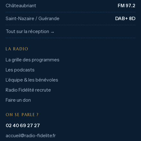
Châteaubriant
FM 97.2
Saint-Nazaire / Guérande
DAB+ 8D
Tout sur la réception →
LA RADIO
La grille des programmes
Les podcasts
L’équipe & les bénévoles
Radio Fidélité recrute
Faire un don
ON SE PARLE ?
02 40 69 27 27
accueil@radio-fidelite.fr