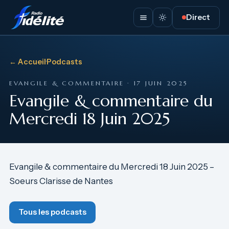
Direct
← Accueil
·
Podcasts
EVANGILE & COMMENTAIRE · 17 JUIN 2025
Evangile & commentaire du
Mercredi 18 Juin 2025
Evangile & commentaire du Mercredi 18 Juin 2025 –
Soeurs Clarisse de Nantes
Tous les podcasts