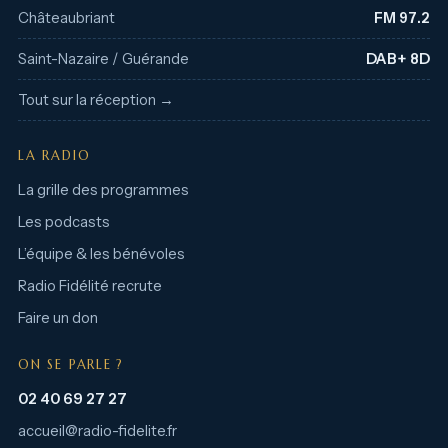
Châteaubriant
FM 97.2
Saint-Nazaire / Guérande
DAB+ 8D
Tout sur la réception →
LA RADIO
La grille des programmes
Les podcasts
L’équipe & les bénévoles
Radio Fidélité recrute
Faire un don
ON SE PARLE ?
02 40 69 27 27
accueil@radio-fidelite.fr