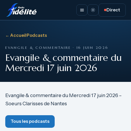
Direct
← Accueil
·
Podcasts
EVANGILE & COMMENTAIRE · 16 JUIN 2026
Evangile & commentaire du
Mercredi 17 juin 2026
Evangile & commentaire du Mercredi 17 juin 2026 –
Soeurs Clarisses de Nantes
Tous les podcasts