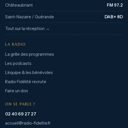
Châteaubriant
FM 97.2
Saint-Nazaire / Guérande
DAB+ 8D
Tout sur la réception →
LA RADIO
La grille des programmes
Les podcasts
L’équipe & les bénévoles
Radio Fidélité recrute
Faire un don
ON SE PARLE ?
02 40 69 27 27
accueil@radio-fidelite.fr