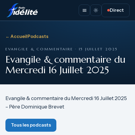
Direct
← Accueil
·
Podcasts
EVANGILE & COMMENTAIRE · 15 JUILLET 2025
Evangile & commentaire du
Mercredi 16 Juillet 2025
Evangile & commentaire du Mercredi 16 Juillet 2025
– Père Dominique Brevet
Tous les podcasts