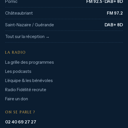
Pornic
FM 92.5 · DAB+ 8D
Châteaubriant
FM 97.2
Saint-Nazaire / Guérande
DAB+ 8D
Tout sur la réception →
LA RADIO
La grille des programmes
Les podcasts
L’équipe & les bénévoles
Radio Fidélité recrute
Faire un don
ON SE PARLE ?
02 40 69 27 27