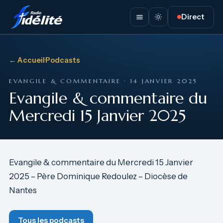
Direct
← Accueil
·
Podcasts
EVANGILE & COMMENTAIRE · 14 JANVIER 2025
Evangile & commentaire du
Mercredi 15 Janvier 2025
Evangile & commentaire du Mercredi 15 Janvier
2025 – Père Dominique Redoulez – Diocèse de
Nantes
Tous les podcasts