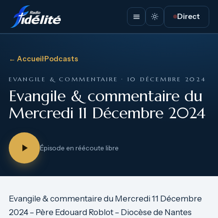
Direct
← Accueil
·
Podcasts
EVANGILE & COMMENTAIRE · 10 DÉCEMBRE 2024
Evangile & commentaire du
Mercredi 11 Décembre 2024
Épisode en réécoute libre
Evangile & commentaire du Mercredi 11 Décembre
2024 – Père Edouard Roblot – Diocèse de Nantes