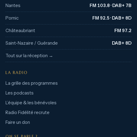
Nantes
FM 103.8 · DAB+ 7B
Pornic
FM 92.5 · DAB+ 8D
Châteaubriant
FM 97.2
Saint-Nazaire / Guérande
DAB+ 8D
Tout sur la réception →
LA RADIO
La grille des programmes
Les podcasts
L’équipe & les bénévoles
Radio Fidélité recrute
Faire un don
ON SE PARLE ?