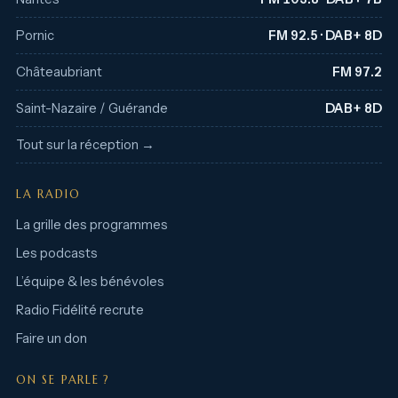
Pornic
FM 92.5 · DAB+ 8D
Châteaubriant
FM 97.2
Saint-Nazaire / Guérande
DAB+ 8D
Tout sur la réception →
LA RADIO
La grille des programmes
Les podcasts
L’équipe & les bénévoles
Radio Fidélité recrute
Faire un don
ON SE PARLE ?