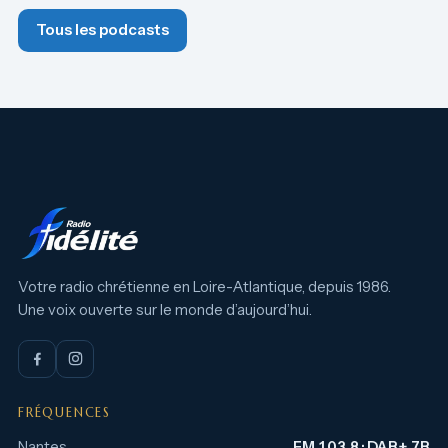
Tous les podcasts
Votre radio chrétienne en Loire-Atlantique, depuis 1986.
Une voix ouverte sur le monde d’aujourd’hui.
FRÉQUENCES
Nantes
FM 103.8 · DAB+ 7B