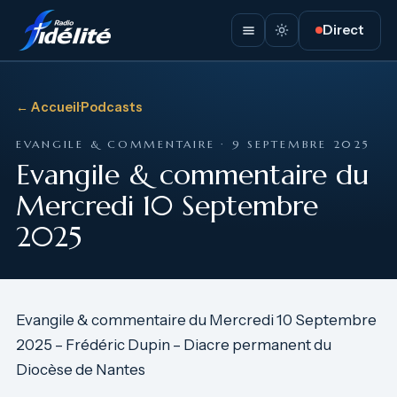
Direct
← Accueil
·
Podcasts
EVANGILE & COMMENTAIRE · 9 SEPTEMBRE 2025
Evangile & commentaire du
Mercredi 10 Septembre
2025
Evangile & commentaire du Mercredi 10 Septembre
2025 – Frédéric Dupin – Diacre permanent du
Diocèse de Nantes