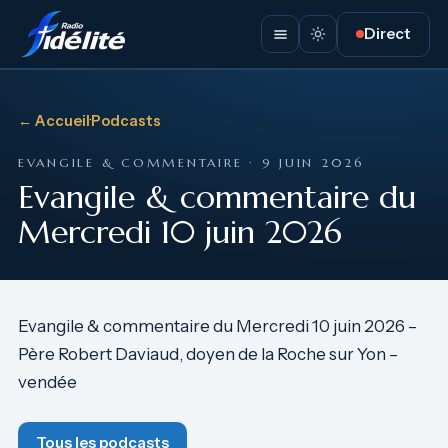
Direct
← Accueil
·
Podcasts
EVANGILE & COMMENTAIRE · 9 JUIN 2026
Evangile & commentaire du
Mercredi 10 juin 2026
Evangile & commentaire du Mercredi 10 juin 2026 –
Père Robert Daviaud, doyen de la Roche sur Yon –
vendée
Tous les podcasts