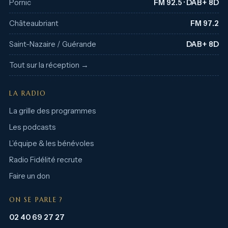
Pornic
FM 92.5 · DAB+ 8D
Châteaubriant
FM 97.2
Saint-Nazaire / Guérande
DAB+ 8D
Tout sur la réception →
LA RADIO
La grille des programmes
Les podcasts
L’équipe & les bénévoles
Radio Fidélité recrute
Faire un don
ON SE PARLE ?
02 40 69 27 27