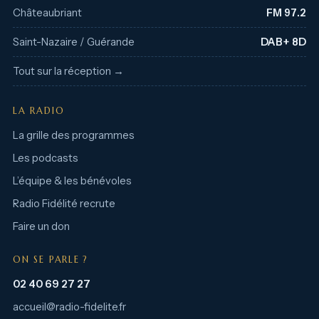
Châteaubriant
FM 97.2
Saint-Nazaire / Guérande
DAB+ 8D
Tout sur la réception →
LA RADIO
La grille des programmes
Les podcasts
L’équipe & les bénévoles
Radio Fidélité recrute
Faire un don
ON SE PARLE ?
02 40 69 27 27
accueil@radio-fidelite.fr