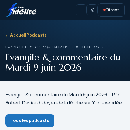
Direct
← Accueil
·
Podcasts
EVANGILE & COMMENTAIRE · 8 JUIN 2026
Evangile & commentaire du
Mardi 9 juin 2026
Evangile & commentaire du Mardi 9 juin 2026 – Père
Robert Daviaud, doyen de la Roche sur Yon – vendée
Tous les podcasts