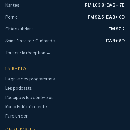
Nantes
FM 103.8 · DAB+ 7B
Pornic
FM 92.5 · DAB+ 8D
Châteaubriant
FM 97.2
Saint-Nazaire / Guérande
DAB+ 8D
Tout sur la réception →
LA RADIO
La grille des programmes
Les podcasts
L’équipe & les bénévoles
Radio Fidélité recrute
Faire un don
ON SE PARLE ?