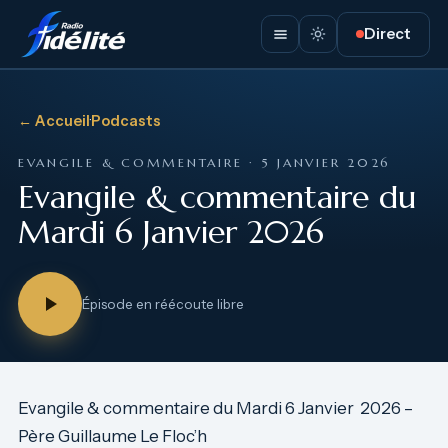
Direct
← Accueil
·
Podcasts
EVANGILE & COMMENTAIRE · 5 JANVIER 2026
Evangile & commentaire du
Mardi 6 Janvier 2026
Épisode en réécoute libre
Evangile & commentaire du Mardi 6 Janvier 2026 –
Père Guillaume Le Floc’h