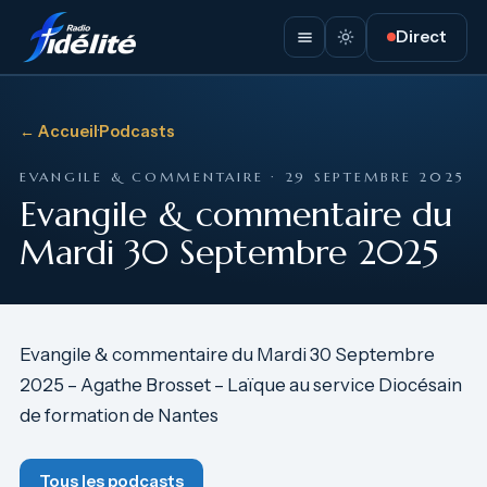
Direct
← Accueil
·
Podcasts
EVANGILE & COMMENTAIRE · 29 SEPTEMBRE 2025
Evangile & commentaire du
Mardi 30 Septembre 2025
Evangile & commentaire du Mardi 30 Septembre
2025 – Agathe Brosset – Laïque au service Diocésain
de formation de Nantes
Tous les podcasts