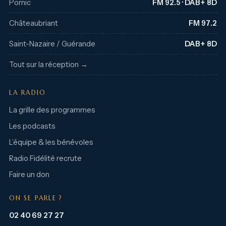
Pornic
FM 92.5 · DAB+ 8D
Châteaubriant
FM 97.2
Saint-Nazaire / Guérande
DAB+ 8D
Tout sur la réception →
LA RADIO
La grille des programmes
Les podcasts
L’équipe & les bénévoles
Radio Fidélité recrute
Faire un don
ON SE PARLE ?
02 40 69 27 27