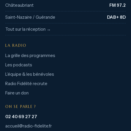
Châteaubriant
FM 97.2
Saint-Nazaire / Guérande
DAB+ 8D
Tout sur la réception →
LA RADIO
La grille des programmes
Les podcasts
L’équipe & les bénévoles
Radio Fidélité recrute
Faire un don
ON SE PARLE ?
02 40 69 27 27
accueil@radio-fidelite.fr