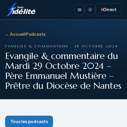
Direct
← Accueil
·
Podcasts
EVANGILE & COMMENTAIRE · 28 OCTOBRE 2024
Evangile & commentaire du
Mardi 29 Octobre 2024 –
Père Emmanuel Mustière –
Prêtre du Diocèse de Nantes
Tous les podcasts