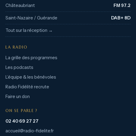
Châteaubriant
FM 97.2
Saint-Nazaire / Guérande
DAB+ 8D
Tout sur la réception →
LA RADIO
La grille des programmes
Les podcasts
L’équipe & les bénévoles
Radio Fidélité recrute
Faire un don
ON SE PARLE ?
02 40 69 27 27
accueil@radio-fidelite.fr