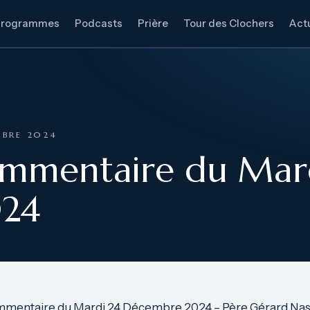
Programmes
Podcasts
Prière
Tour des Clochers
Actu
MBRE 2024
ommentaire du Mar
24
mmentaire du Mardi 24 Décembre 2024 – Père Gérard Nasl