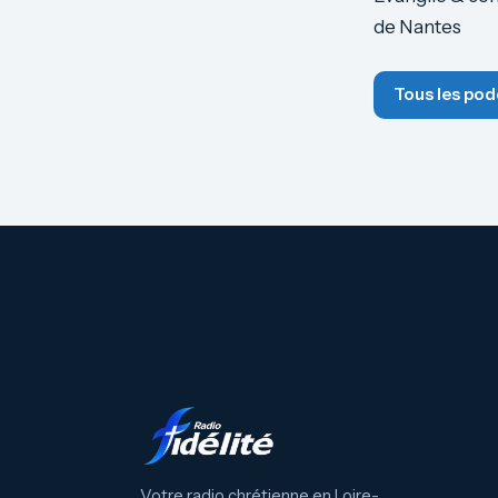
de Nantes
Tous les pod
Votre radio chrétienne en Loire-