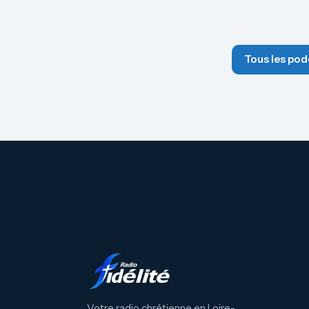
Tous les pod
Votre radio chrétienne en Loire-