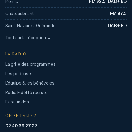
Pornic
FM 92.5 · DAB+ 8D
Châteaubriant
FM 97.2
Saint-Nazaire / Guérande
DAB+ 8D
Tout sur la réception →
LA RADIO
La grille des programmes
Les podcasts
L’équipe & les bénévoles
Radio Fidélité recrute
Faire un don
ON SE PARLE ?
02 40 69 27 27