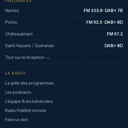
FRÉQUENCES
Nantes
FM 103.8 · DAB+ 7B
Pornic
FM 92.5 · DAB+ 8D
Châteaubriant
FM 97.2
Saint-Nazaire / Guérande
DAB+ 8D
Tout sur la réception →
LA RADIO
La grille des programmes
Les podcasts
L’équipe & les bénévoles
Radio Fidélité recrute
Faire un don