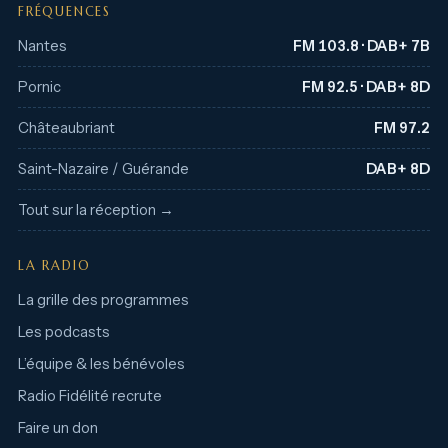
FRÉQUENCES
Nantes
FM 103.8 · DAB+ 7B
Pornic
FM 92.5 · DAB+ 8D
Châteaubriant
FM 97.2
Saint-Nazaire / Guérande
DAB+ 8D
Tout sur la réception →
LA RADIO
La grille des programmes
Les podcasts
L’équipe & les bénévoles
Radio Fidélité recrute
Faire un don