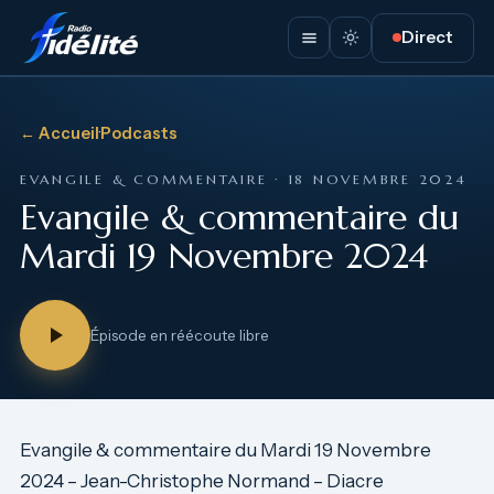
Direct
← Accueil
·
Podcasts
EVANGILE & COMMENTAIRE · 18 NOVEMBRE 2024
Evangile & commentaire du
Mardi 19 Novembre 2024
Épisode en réécoute libre
Evangile & commentaire du Mardi 19 Novembre
2024 – Jean-Christophe Normand – Diacre