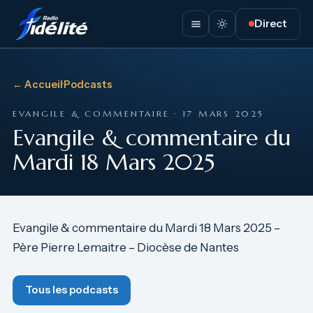
Direct
← Accueil
·
Podcasts
EVANGILE & COMMENTAIRE · 17 MARS 2025
Evangile & commentaire du
Mardi 18 Mars 2025
Evangile & commentaire du Mardi 18 Mars 2025 –
Père Pierre Lemaitre – Diocèse de Nantes
Tous les podcasts