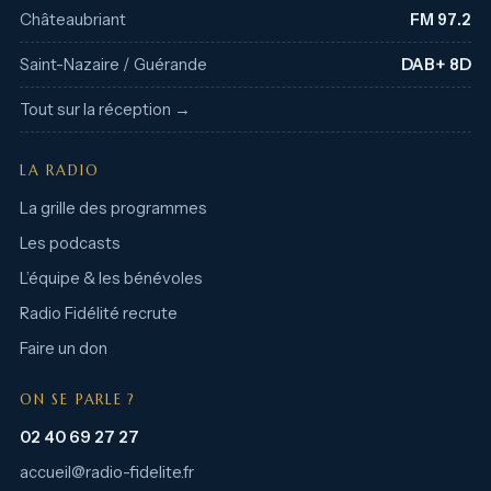
Châteaubriant
FM 97.2
Saint-Nazaire / Guérande
DAB+ 8D
Tout sur la réception →
LA RADIO
La grille des programmes
Les podcasts
L’équipe & les bénévoles
Radio Fidélité recrute
Faire un don
ON SE PARLE ?
02 40 69 27 27
accueil@radio-fidelite.fr