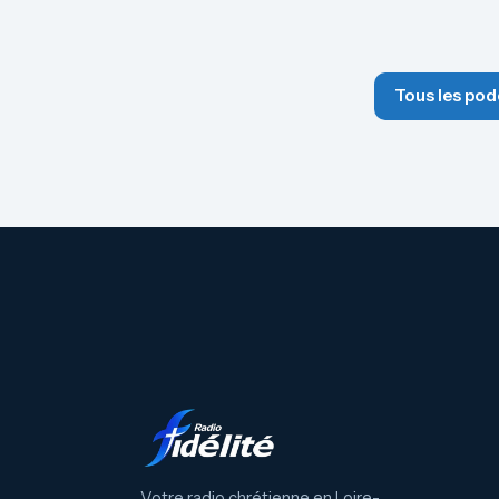
Tous les pod
Votre radio chrétienne en Loire-