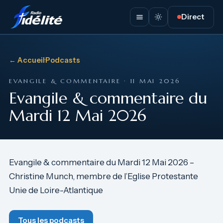
Direct
← Accueil
·
Podcasts
EVANGILE & COMMENTAIRE · 11 MAI 2026
Evangile & commentaire du
Mardi 12 Mai 2026
Evangile & commentaire du Mardi 12 Mai 2026 –
Christine Munch, membre de l’Eglise Protestante
Unie de Loire-Atlantique
Tous les podcasts