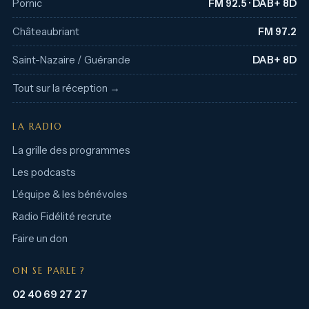
Pornic
FM 92.5 · DAB+ 8D
Châteaubriant
FM 97.2
Saint-Nazaire / Guérande
DAB+ 8D
Tout sur la réception →
LA RADIO
La grille des programmes
Les podcasts
L’équipe & les bénévoles
Radio Fidélité recrute
Faire un don
ON SE PARLE ?
02 40 69 27 27