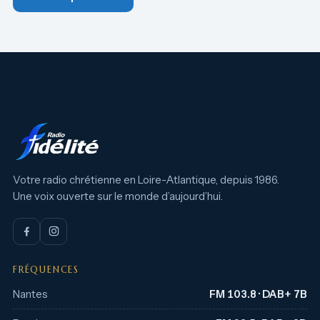
Votre radio chrétienne en Loire-Atlantique, depuis 1986.
Une voix ouverte sur le monde d’aujourd’hui.
FRÉQUENCES
Nantes
FM 103.8 · DAB+ 7B