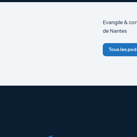
Evangile & co
de Nantes
Tous les pod