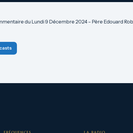
mmentaire du Lundi 9 Décembre 2024 – Père Edouard Robl
casts
FRÉQUENCES
LA RADIO