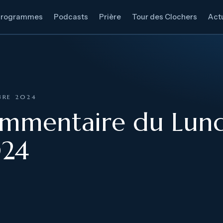
Programmes
Podcasts
Prière
Tour des Clochers
Actu
BRE 2024
ommentaire du Lund
24