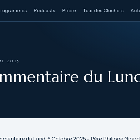
Programmes
Podcasts
Prière
Tour des Clochers
Actu
RE 2025
ommentaire du Lund
mmentaire du Lundi 6 Octobre 2025 – Père Philippe Girard