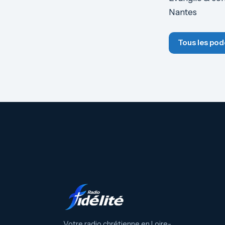
Nantes
Tous les pod
Votre radio chrétienne en Loire-