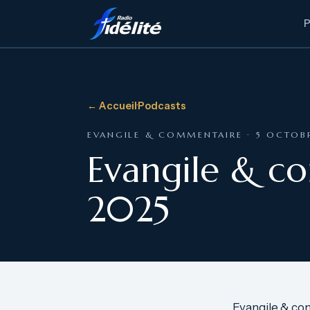
← Accueil
·
Podcasts
EVANGILE & COMMENTAIRE · 5 OCTOB
Evangile & c
2025
Evangile & co