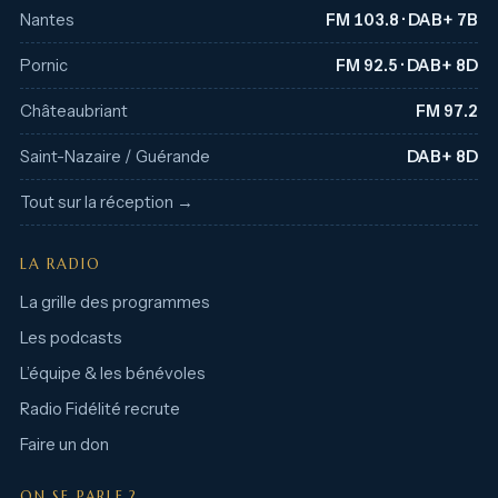
Nantes
FM 103.8 · DAB+ 7B
Pornic
FM 92.5 · DAB+ 8D
Châteaubriant
FM 97.2
Saint-Nazaire / Guérande
DAB+ 8D
Tout sur la réception →
LA RADIO
La grille des programmes
Les podcasts
L’équipe & les bénévoles
Radio Fidélité recrute
Faire un don
ON SE PARLE ?