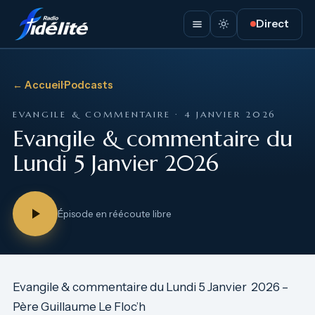
Direct
← Accueil
·
Podcasts
EVANGILE & COMMENTAIRE · 4 JANVIER 2026
Evangile & commentaire du
Lundi 5 Janvier 2026
Épisode en réécoute libre
Evangile & commentaire du Lundi 5 Janvier 2026 –
Père Guillaume Le Floc’h