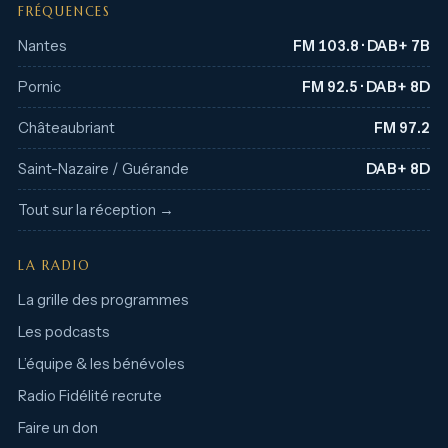
FRÉQUENCES
Nantes
FM 103.8 · DAB+ 7B
Pornic
FM 92.5 · DAB+ 8D
Châteaubriant
FM 97.2
Saint-Nazaire / Guérande
DAB+ 8D
Tout sur la réception →
LA RADIO
La grille des programmes
Les podcasts
L’équipe & les bénévoles
Radio Fidélité recrute
Faire un don