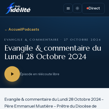
Direct
← Accueil
·
Podcasts
EVANGILE & COMMENTAIRE · 27 OCTOBRE 2024
Evangile & commentaire du
Lundi 28 Octobre 2024
Épisode en réécoute libre
Evangile & commentaire du Lundi 28 Octobre 2024 –
Père Emmanuel Mustière – Prêtre du Diocèse de