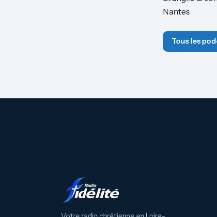
Nantes
Tous les pod
Votre radio chrétienne en Loire-