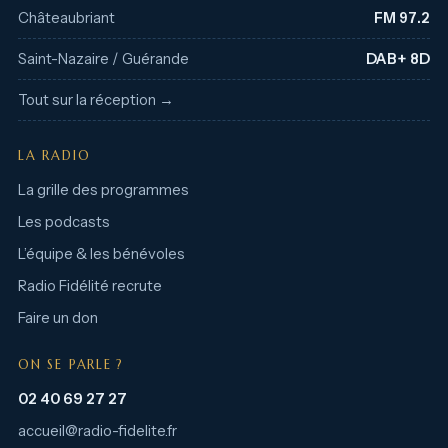
Châteaubriant
FM 97.2
Saint-Nazaire / Guérande
DAB+ 8D
Tout sur la réception →
LA RADIO
La grille des programmes
Les podcasts
L’équipe & les bénévoles
Radio Fidélité recrute
Faire un don
ON SE PARLE ?
02 40 69 27 27
accueil@radio-fidelite.fr