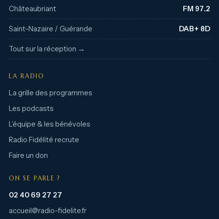
Châteaubriant
FM 97.2
Saint-Nazaire / Guérande
DAB+ 8D
Tout sur la réception →
LA RADIO
La grille des programmes
Les podcasts
L’équipe & les bénévoles
Radio Fidélité recrute
Faire un don
ON SE PARLE ?
02 40 69 27 27
accueil@radio-fidelite.fr