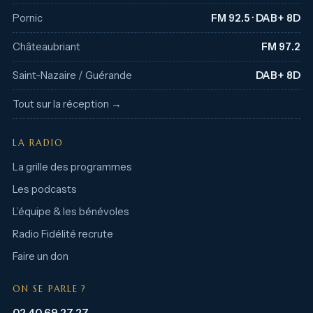
Pornic
FM 92.5 · DAB+ 8D
Châteaubriant
FM 97.2
Saint-Nazaire / Guérande
DAB+ 8D
Tout sur la réception →
LA RADIO
La grille des programmes
Les podcasts
L’équipe & les bénévoles
Radio Fidélité recrute
Faire un don
ON SE PARLE ?
02 40 69 27 27