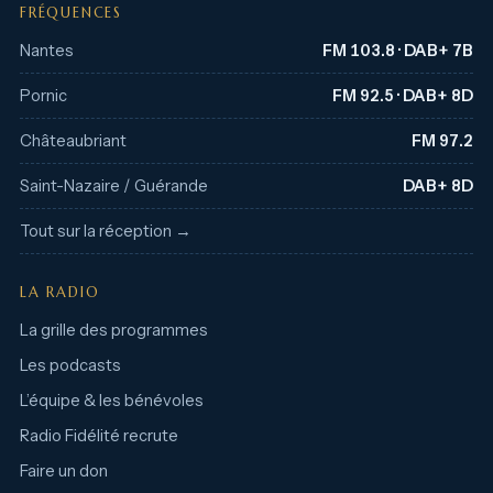
FRÉQUENCES
Nantes
FM 103.8 · DAB+ 7B
Pornic
FM 92.5 · DAB+ 8D
Châteaubriant
FM 97.2
Saint-Nazaire / Guérande
DAB+ 8D
Tout sur la réception →
LA RADIO
La grille des programmes
Les podcasts
L’équipe & les bénévoles
Radio Fidélité recrute
Faire un don