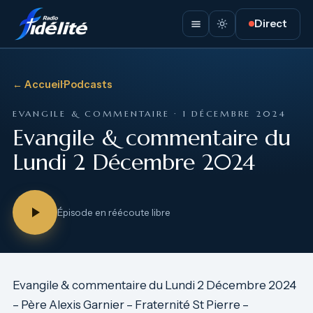
Direct
← Accueil
·
Podcasts
EVANGILE & COMMENTAIRE · 1 DÉCEMBRE 2024
Evangile & commentaire du
Lundi 2 Décembre 2024
Épisode en réécoute libre
Evangile & commentaire du Lundi 2 Décembre 2024
– Père Alexis Garnier – Fraternité St Pierre –