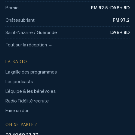
Pornic
FM 92.5 · DAB+ 8D
Châteaubriant
FM 97.2
Saint-Nazaire / Guérande
DAB+ 8D
Tout sur la réception →
LA RADIO
La grille des programmes
Les podcasts
L’équipe & les bénévoles
Radio Fidélité recrute
Faire un don
ON SE PARLE ?
02 40 69 27 27