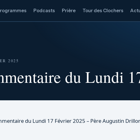
rogrammes
Podcasts
Prière
Tour des Clochers
Actu
ER 2025
mentaire du Lundi 17
mentaire du Lundi 17 Février 2025 – Père Augustin Drillo