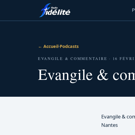
P
← Accueil
·
Podcasts
EVANGILE & COMMENTAIRE · 16 FÉVRI
Evangile & com
Evangile & com
Nantes