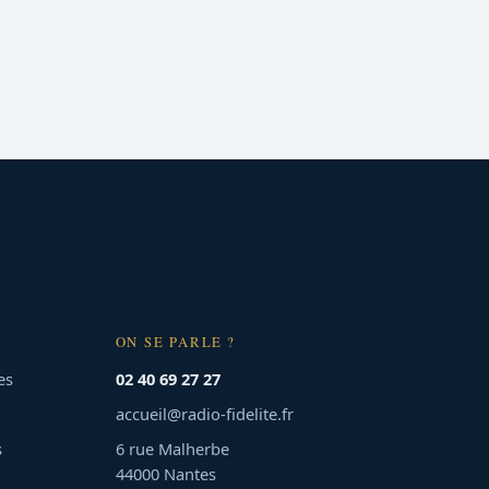
ON SE PARLE ?
es
02 40 69 27 27
accueil@radio-fidelite.fr
s
6 rue Malherbe
44000 Nantes