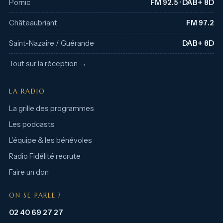
Pornic
FM 92.5 · DAB+ 8D
Châteaubriant
FM 97.2
Saint-Nazaire / Guérande
DAB+ 8D
Tout sur la réception →
LA RADIO
La grille des programmes
Les podcasts
L’équipe & les bénévoles
Radio Fidélité recrute
Faire un don
ON SE PARLE ?
02 40 69 27 27