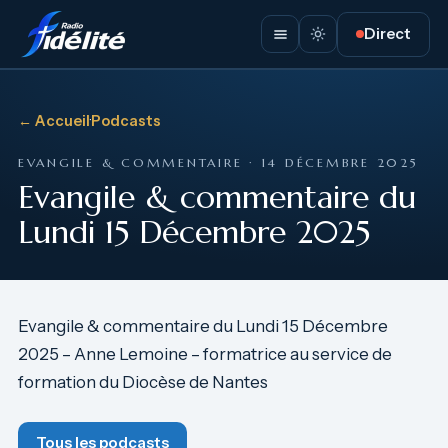
Direct
← Accueil
·
Podcasts
EVANGILE & COMMENTAIRE · 14 DÉCEMBRE 2025
Evangile & commentaire du
Lundi 15 Décembre 2025
Evangile & commentaire du Lundi 15 Décembre
2025 – Anne Lemoine – formatrice au service de
formation du Diocèse de Nantes
Tous les podcasts