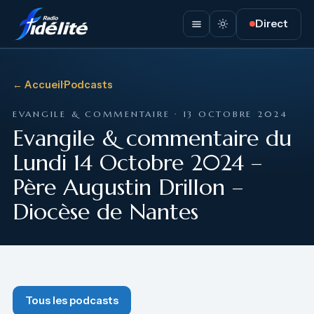
Direct
← Accueil
·
Podcasts
EVANGILE & COMMENTAIRE · 13 OCTOBRE 2024
Evangile & commentaire du
Lundi 14 Octobre 2024 –
Père Augustin Drillon –
Diocèse de Nantes
Tous les podcasts