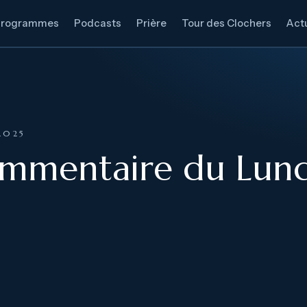
Programmes
Podcasts
Prière
Tour des Clochers
Actu
2025
mmentaire du Lundi