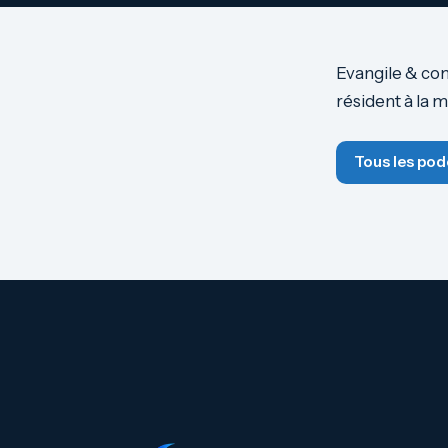
Evangile & co
résident à la 
Tous les pod