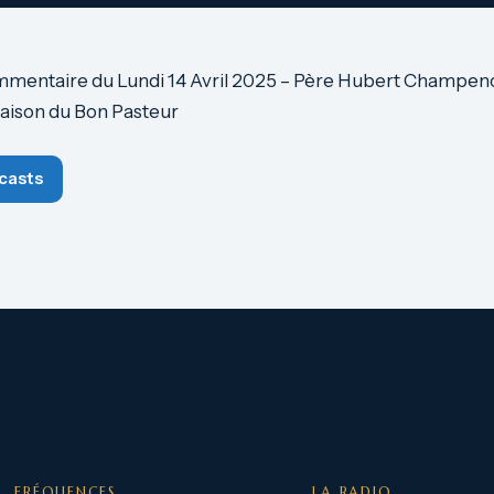
mmentaire du Lundi 14 Avril 2025 – Père Hubert Champeno
maison du Bon Pasteur
casts
FRÉQUENCES
LA RADIO