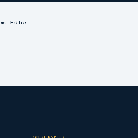
is – Prêtre
ON SE PARLE ?