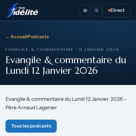
Direct
← Accueil
·
Podcasts
EVANGILE & COMMENTAIRE · 11 JANVIER 2026
Evangile & commentaire du
Lundi 12 Janvier 2026
Evangile & commentaire du Lundi 12 Janvier 2026 –
Père Arnaud Laganier
Tous les podcasts