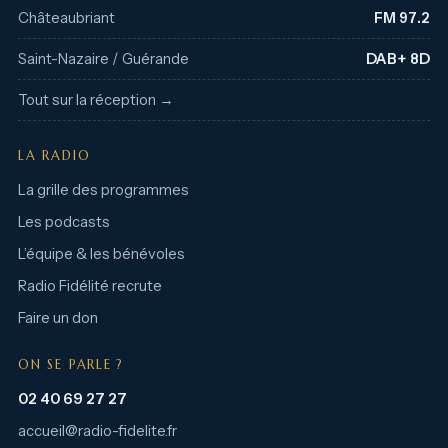
Châteaubriant
FM 97.2
Saint-Nazaire / Guérande
DAB+ 8D
Tout sur la réception →
LA RADIO
La grille des programmes
Les podcasts
L’équipe & les bénévoles
Radio Fidélité recrute
Faire un don
ON SE PARLE ?
02 40 69 27 27
accueil@radio-fidelite.fr