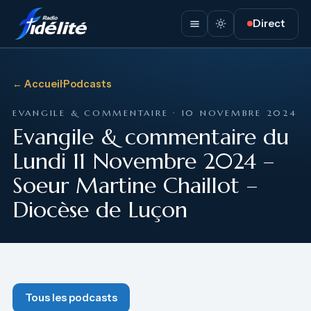
Direct
← Accueil
·
Podcasts
EVANGILE & COMMENTAIRE · 10 NOVEMBRE 2024
Evangile & commentaire du
Lundi 11 Novembre 2024 –
Soeur Martine Chaillot –
Diocèse de Luçon
Tous les podcasts