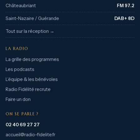
Châteaubriant
FM 97.2
Saint-Nazaire / Guérande
DAB+ 8D
Tout sur la réception →
LA RADIO
La grille des programmes
Les podcasts
L’équipe & les bénévoles
Radio Fidélité recrute
Faire un don
ON SE PARLE ?
02 40 69 27 27
accueil@radio-fidelite.fr