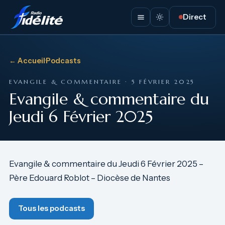
Direct
← Accueil
·
Podcasts
EVANGILE & COMMENTAIRE · 5 FÉVRIER 2025
Evangile & commentaire du
Jeudi 6 Février 2025
Evangile & commentaire du Jeudi 6 Février 2025 –
Père Edouard Roblot – Diocèse de Nantes
Tous les podcasts