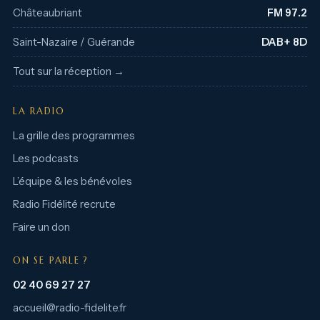
Châteaubriant
FM 97.2
Saint-Nazaire / Guérande
DAB+ 8D
Tout sur la réception →
LA RADIO
La grille des programmes
Les podcasts
L’équipe & les bénévoles
Radio Fidélité recrute
Faire un don
ON SE PARLE ?
02 40 69 27 27
accueil@radio-fidelite.fr