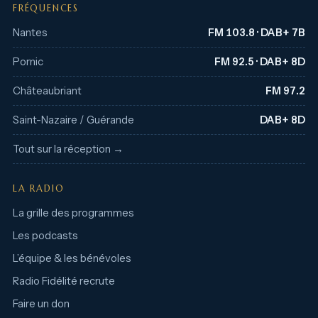
FRÉQUENCES
Nantes
FM 103.8 · DAB+ 7B
Pornic
FM 92.5 · DAB+ 8D
Châteaubriant
FM 97.2
Saint-Nazaire / Guérande
DAB+ 8D
Tout sur la réception →
LA RADIO
La grille des programmes
Les podcasts
L’équipe & les bénévoles
Radio Fidélité recrute
Faire un don