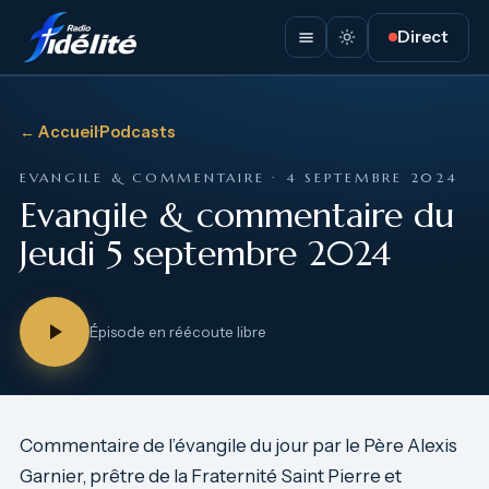
Direct
← Accueil
·
Podcasts
EVANGILE & COMMENTAIRE · 4 SEPTEMBRE 2024
Evangile & commentaire du
Jeudi 5 septembre 2024
Épisode en réécoute libre
Commentaire de l’évangile du jour par le Père Alexis
Garnier, prêtre de la Fraternité Saint Pierre et